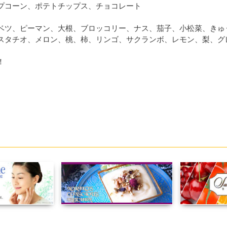
プコーン、ポテトチップス、チョコレート
ベツ、ピーマン、大根、ブロッコリー、ナス、茄子、小松菜、きゅ
スタチオ、メロン、桃、柿、リンゴ、サクランボ、レモン、梨、グ
！