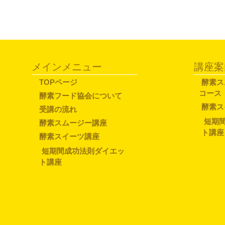
メインメニュー
講座案
TOPページ
酵素ス
コース
酵素フード協会について
酵素ス
受講の流れ
短期
酵素スムージー講座
ト講座
酵素スイーツ講座
短期間成功法則ダイエッ
ト講座