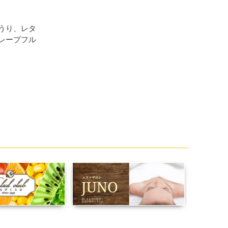
うり、レタ
レープフル