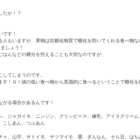
したか！？
いです！
る人もいますが、果物は抗糖化物質で糖化を防いでくれる食べ物な
しましょう！
ごはんなどの糖分を控えることも大切なのですが、
こしてしまうのです。
ます！ＧＩ値の低い食べ物から意識的に食べるということで糖化を
ながる場合があるんです！
ン、ジャガイモ、ニンジン、グリンピース、練乳、アイスクリーム
、こしあん、つぶあん
チャ、山芋、サトイモ、サツマイモ、栗、ぎんなん、そら豆、はち