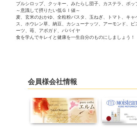
プルシロップ、クッキー、みたらし団子、カステラ、ポッ
～意識して摂りたい低ＧＩ値～
麦、玄米のおかゆ、全粒粉パスタ、玉ねぎ、トマト、キャ
ス、ホウレン草、納豆、カシューナッツ、アーモンド、ピ
ーツ、苺、アボガド、パパイヤ
食を学んでキレイと健康を一生自分のものにしましょう！
会員様会社情報