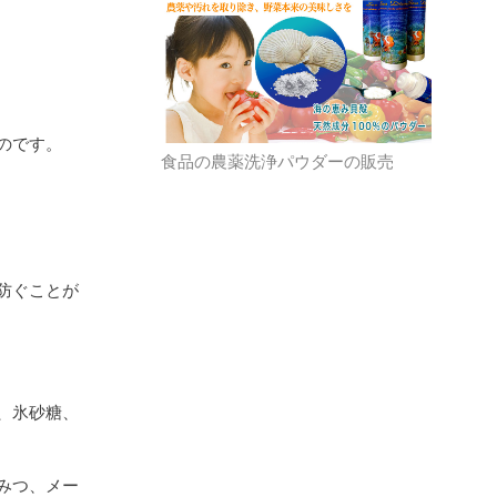
のです。
食品の農薬洗浄パウダーの販売
防ぐことが
、氷砂糖、
みつ、メー