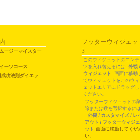
内
フッターウィジェッ
3
ムージーマイスター
このウィジェットのコンテ
イーツコース
ツを入れ替えるには
外観 
ウィジェット
画面に移動
間成功法則ダイエッ
てウィジェットをこのウィ
ェットエリアにドラッグし
ください。
フッターウィジェットの
除または数を選択するに
外観 / カスタマイズ / レ
アウト / フッターウィジェ
ット
画面に移動してくだ
い。