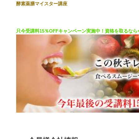
酵素薬膳マイスター講座
只今受
講料15％OFFキャンペーン実施中！資格を取るなら