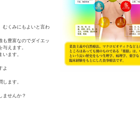
、むくみにもよいと言わ
維も豊富なのでダイエッ
を与えます。
まいます。
すよ
潤します。
しませんか？