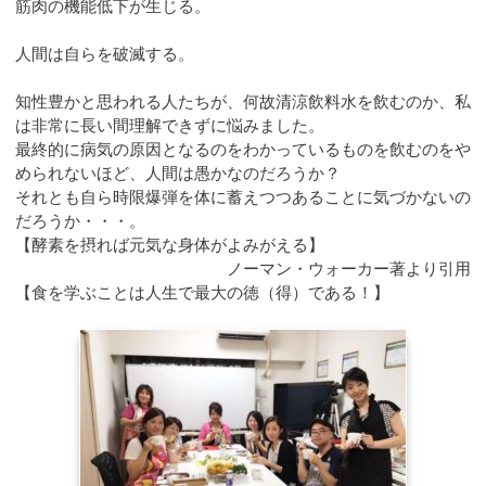
筋肉の機能低下が生じる。
人間は自らを破滅する。
知性豊かと思われる人たちが、何故清涼飲料水を飲むのか、私
は非常に長い間理解できずに悩みました。
最終的に病気の原因となるのをわかっているものを飲むのをや
められないほど、人間は愚かなのだろうか？
それとも自ら時限爆弾を体に蓄えつつあることに気づかないの
だろうか・・・。
【酵素を摂れば元気な身体がよみがえる】
ノーマン・ウォーカー著より引用
【食を学ぶことは人生で最大の徳（得）である！】