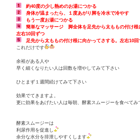
約40度の少し熱めのお湯につかる
身体が温まったら、１度あがり脚を冷水で冷やす
もう一度お湯につかる
簡単なマッサージ 脚全体を足先から太ももの付け根
左右10回ずつ
足先から太ももの付け根に向かってさする。左右10回
これだけです
余裕がある人や
早く細くなりたい人は回数を増やしてみて下さい
ひとまず１週間続けてみて下さい
効果でてきますよ。
更に効果をあげたい人は毎朝、酵素スムージーを食べてみ
酵素スムージーは
利尿作用を促進し
余分な水分を排泄しやすくします