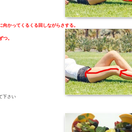
に向かってくるくる回しながらさする。
ずつ。
て下さい