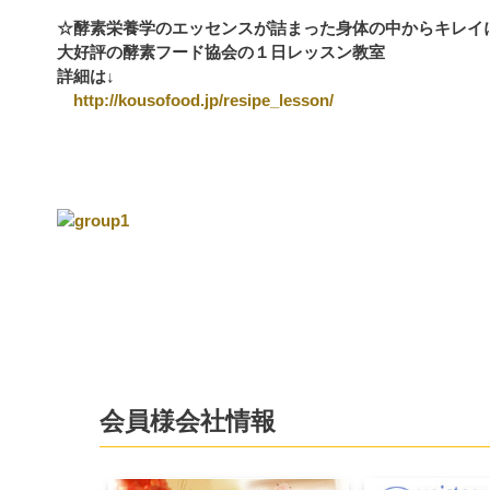
☆酵素栄養学のエッセンスが詰まった身体の中からキレイ
大好評の酵素フード協会の１日レッスン教室
詳細は↓
http://kousofood.jp/resipe_lesson/
会員様会社情報