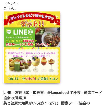
（＾ν＾）
こちら↓
LINE→友達追加→ID検索→@kousofood で検索→酵素フード
協会 友達追加
美と健康の知識がいっぱい（≧∇≦） 酵素フード協会の