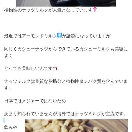
植物性のナッツミルクが人気となっています
最近ではアーモンドミルク
が話題になっていますが
同じくカシューナッツからできているカシューミルクも美容に
よく
とっても美味しいんです
ナッツミルクは良質な脂肪分と植物性タンパク質を含んでいま
す。
日本ではメジャーではないため
あまり知られていませんが海外ではナッツミルクが主流です。
飲みや