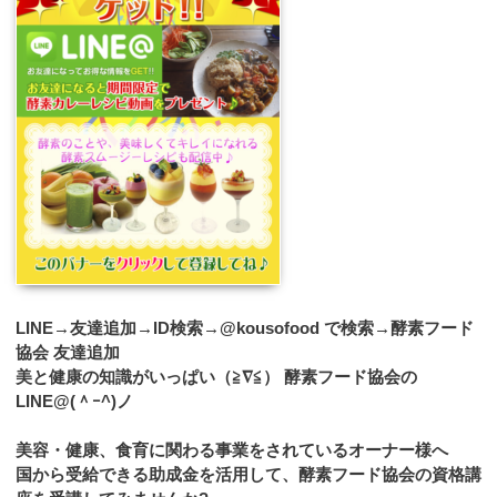
LINE→友達追加→ID検索→@kousofood で検索→酵素フード
協会 友達追加
美と健康の知識がいっぱい（≧∇≦） 酵素フード協会の
LINE@(＾ｰ^)ノ
美容・健康、食育に関わる事業をされているオーナー様へ
国から受給できる助成金を活用して、酵素フード協会の資格講