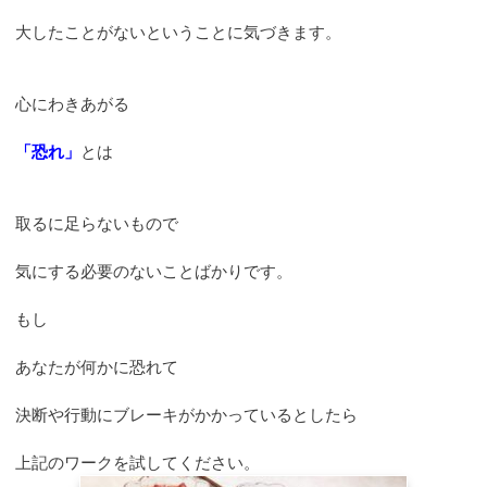
大したことがないということに気づきます。
心にわきあがる
「恐れ」
とは
取るに足らないもので
気にする必要のないことばかりです。
もし
あなたが何かに恐れて
決断や行動にブレーキがかかっているとしたら
上記のワークを試してください。