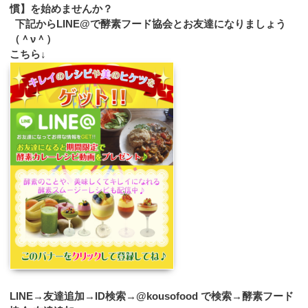
慣】を始めませんか？
下記からLINE@で酵素フード協会とお友達になりましょう
（＾ν＾）
こちら↓
LINE→友達追加→ID検索→@kousofood で検索→酵素フード