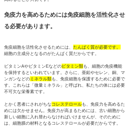
免疫力を高めるためには免疫細胞を活性化させ
る必要があります。
免疫細胞を活性化させるためには、
たんぱく質が必要です。
細胞の主成分となるのがたんぱく質だからです。
ビタミンAやビタミンEなどの
ビタミン類
も、細胞の免疫機能
を保持するといわれています。さらに、亜鉛やセレン、銅、マ
ンガンなどの
ミネラル類
も、免疫細胞を保護するために必要で
す。これらは「微量ミネラル」と呼ばれ、私たちの体には必要
不可欠な栄養素です。
とかく悪者にされがちな
コレステロール
も、免疫力を高めるた
めには欠かせません。免疫力が高まるためには、古い細胞から
新しい細胞に入れ替わらなければいけませんが、そのために
は、細胞膜の材料となるコレステロールが必要だからです。