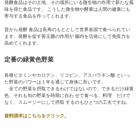
発酵食品はその土地、その場所にいる微生物の作用で新たな風
味を得た食品です。 こうした微生物や酵素は人間の健康にも
寄与する食品を作ってくれます。
昔から発酵 食品は長寿のもととして世界各国で食べられてい
ます。発酵を促す善玉菌の作用が 腸内を活発にして免疫力を
高めてくれます。
定番の緑黄色野菜
各種ビタミンやカロテン、リコピン、アスパラギン酸 といっ
た野菜のパワーは１年を通じて身体に良いです。
全ての野菜を摂取できるわけではないので、できるだけ緑黄
色、それも旬の野菜を時期に合わ せて食べる。料理 だけで
なく、スムージーにして摂取 するのもひとつの工夫ですね。
資料請求はこちらをクリック。