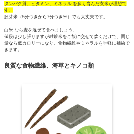
タンパク質、ビタミン、ミネラル を多く含んだ玄米が理想で
す。
胚芽米（5分つきから7分つき米）でも大丈夫です。
白米 なら麦を混ぜて食べましょう。
値段は少し張りますが雑穀米をご飯に交ぜて炊くだけで、同じ
量なら低カロリーになり、食物繊維やミネラルを手軽に補給で
きます。
良質な食物繊維、海草とキノコ類