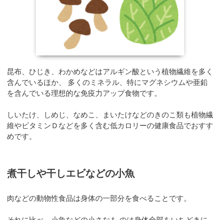
昆布、ひじき、わかめなどはアルギン酸という植物繊維を多く
含んでいるほか、 多くのミネラル、特にマグネシウムや亜鉛
を含んでいる理想的な免疫力アップ食物です。
しいたけ、しめじ、なめこ、まいたけなどのきのこ類も植物繊
維やビタミンＤなどを多く含む低カロリーの健康食品でおすす
めです。
煮干しや干しエビなどの小魚
肉などの動物性食品は身体の一部分を食べることです。
それに比べ、小魚などの小さなも のは身体全部をいちどきに