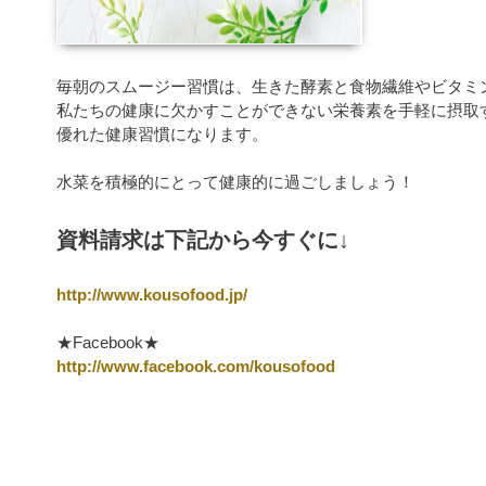
毎朝のスムージー習慣は、生きた酵素と食物繊維やビタミ
私たちの健康に欠かすことができない栄養素を手軽に摂取
優れた健康習慣になります。
水菜を積極的にとって健康的に過ごしましょう！
資料請求は下記から今すぐに↓
http://www.kousofood.jp/
★Facebook★
http://www.facebook.com/kousofood