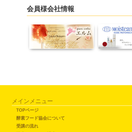
会員様会社情報
メインメニュー
TOPページ
酵素フード協会について
受講の流れ