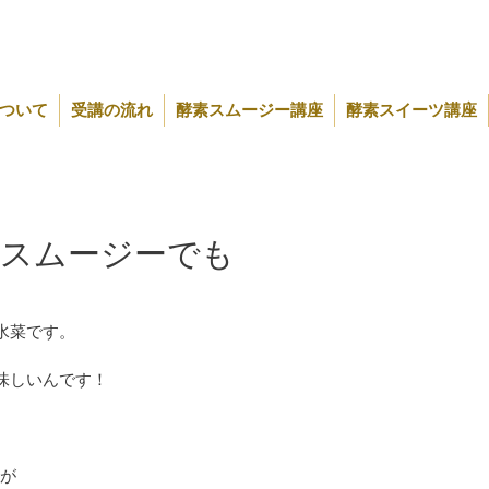
ついて
受講の流れ
酵素スムージー講座
酵素スイーツ講座
もスムージーでも
水菜です。
味しいんです！
どが