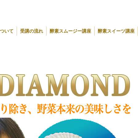
ついて
受講の流れ
酵素スムージー講座
酵素スイーツ講座