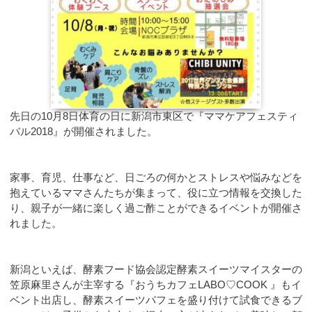
先日の10月8日体育の日に新潟市東区で『ママケアフェスティ
バル2018』が開催されました。
家事、育児、仕事など、日ごろの何かとストレスや悩みなどを
抱えているママさんたちが集まって、役に立つ情報を交換した
り、親子が一緒に楽しく過ご酢ことができるイベントが開催さ
れました。
新潟といえば、酵素フード協会認定酵素スイーツマイスターの
笠原麻里さんが主宰する『おうちカフェLABO♡COOK 』もイ
ベント出店し、酵素スイーツパフェを盛り付けて試食できるブ