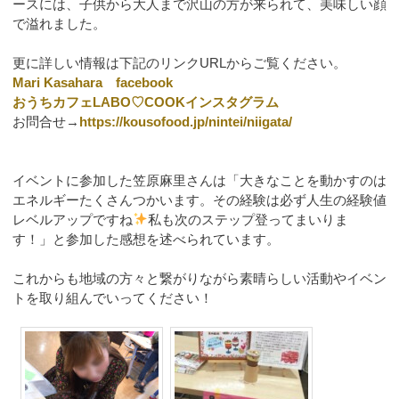
ースには、子供から大人まで沢山の方が来られて、美味しい顔
で溢れました。
更に詳しい情報は下記のリンクURLからご覧ください。
Mari Kasahara facebook
おうちカフェLABO♡COOKインスタグラム
お問合せ→
https://kousofood.jp/nintei/niigata/
イベントに参加した笠原麻里さんは「大きなことを動かすのは
エネルギーたくさんつかいます。その経験は必ず人生の経験値
レベルアップですね
私も次のステップ登ってまいりま
す！」と参加した感想を述べられています。
これからも地域の方々と繋がりながら素晴らしい活動やイベン
トを取り組んでいってください！