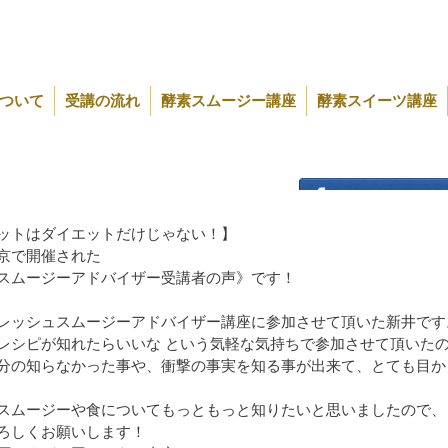
ついて
受講の流れ
酵素スムージー講座
酵素スイーツ講座
ットはダイエットだけじゃない！】
京で開催された
スムージーアドバイザー受講者の声》です！
レッシュスムージーアドバイザー講座に参加させて頂いた新井です
レシピが知れたらいいな という気軽な気持ちで参加させて頂いた
酵素フード協会は、手
分の知らなかった事や、衝撃の事実を知る事が出来て、とても目か
ロジェクトを応援して
スムージーや食についてもっともっと知りたいと思いましたので、
ろしくお願いします！