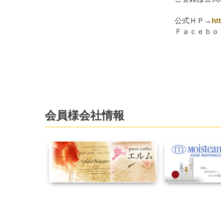
公式ＨＰ→
ht
Ｆａｃｅｂｏ
会員様会社情報