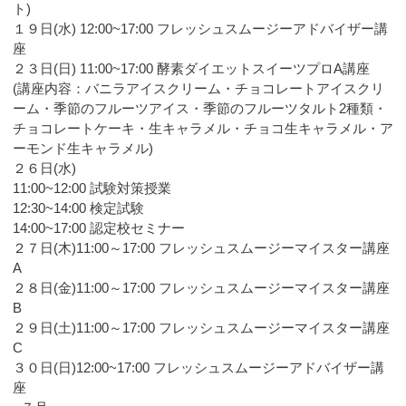
ト)
１９日(水) 12:00~17:00 フレッシュスムージーアドバイザー講
座
２３日(日) 11:00~17:00 酵素ダイエットスイーツプロA講座
(講座内容：バニラアイスクリーム・チョコレートアイスクリ
ーム・季節のフルーツアイス・季節のフルーツタルト2種類・
チョコレートケーキ・生キャラメル・チョコ生キャラメル・ア
ーモンド生キャラメル)
２６日(水)
11:00~12:00 試験対策授業
12:30~14:00 検定試験
14:00~17:00 認定校セミナー
２７日(木)11:00～17:00 フレッシュスムージーマイスター講座
A
２８日(金)11:00～17:00 フレッシュスムージーマイスター講座
B
２９日(土)11:00～17:00 フレッシュスムージーマイスター講座
C
３０日(日)12:00~17:00 フレッシュスムージーアドバイザー講
座