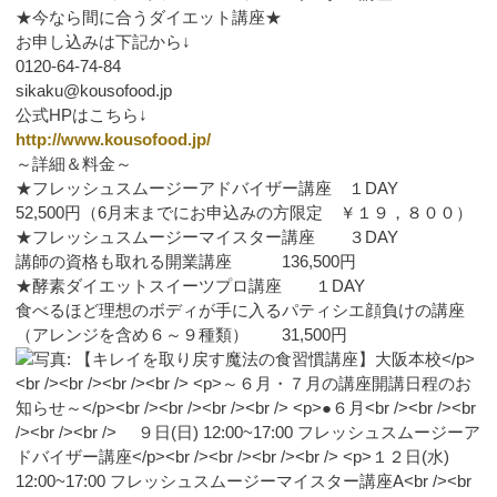
★今なら間に合うダイエット講座★
お申し込みは下記から↓
0120-64-74-84
sikaku@kousofood.jp
公式HPはこちら↓
http://www.kousofood.jp/
～詳細＆料金～
★フレッシュスムージーアドバイザー講座 １DAY
52,500円（6月末までにお申込みの方限定 ￥１９，８００）
★フレッシュスムージーマイスター講座 ３DAY
講師の資格も取れる開業講座 136,500円
★酵素ダイエットスイーツプロ講座 １DAY
食べるほど理想のボディが手に入るパティシエ顔負けの講座
（アレンジを含め６～９種類） 31,500円