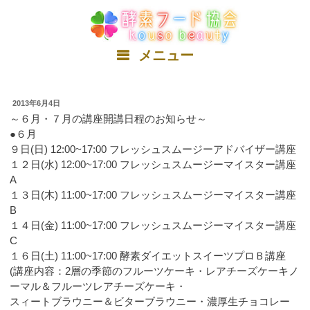
コ
ン
テ
ン
メニュー
ツ
へ
ス
2013年6月4日
キ
～６月・７月の講座開講日程のお知らせ～
ッ
●６月
プ
９日(日) 12:00~17:00 フレッシュスムージーアドバイザー講座
１２日(水) 12:00~17:00 フレッシュスムージーマイスター講座
A
１３日(木) 11:00~17:00 フレッシュスムージーマイスター講座
B
１４日(金) 11:00~17:00 フレッシュスムージーマイスター講座
C
１６日(土) 11:00~17:00 酵素ダイエットスイーツプロＢ講座
(講座内容：2層の季節のフルーツケーキ・レアチーズケーキノ
ーマル＆フルーツレアチーズケーキ・
スィートブラウニー＆ビターブラウニー・濃厚生チョコレー